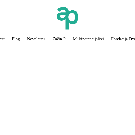
out
Blog
Newsletter
Začin P
Multipotencijalisti
Fondacija Dv