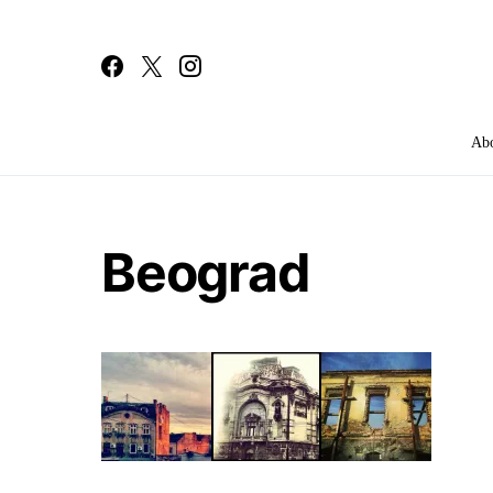
Ab
Search for:
Beograd