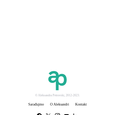
© Aleksandra Petrovski, 2012-2023.
Sarađujmo
O Aleksandri
Kontakt