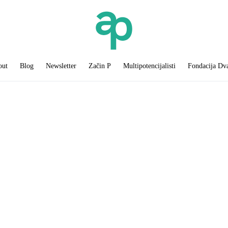
out
Blog
Newsletter
Začin P
Multipotencijalisti
Fondacija Dv