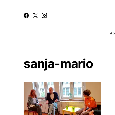
Ab
Search for:
sanja-mario