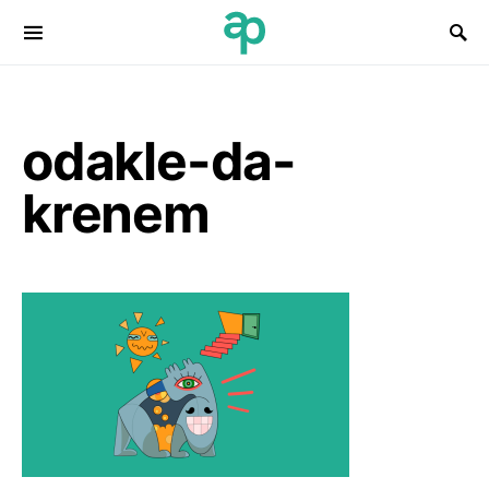
Search for:
odakle-da-
krenem