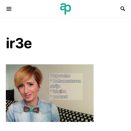
Search for:
ir3e