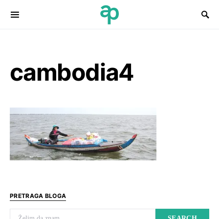
Search for:
cambodia4
PRETRAGA BLOGA
Search for:
SEARCH