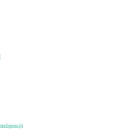
!
nteligenciji