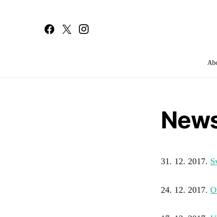
Ab
Search for:
News
31. 12. 2017.
S
24. 12. 2017.
O