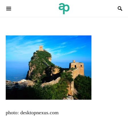
Search for:
photo: desktopnexus.com