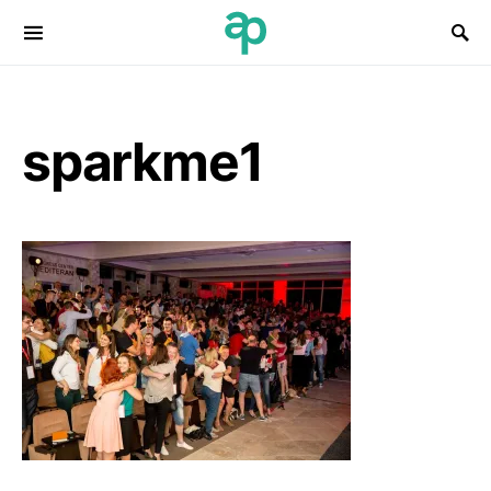
Search for:
sparkme1