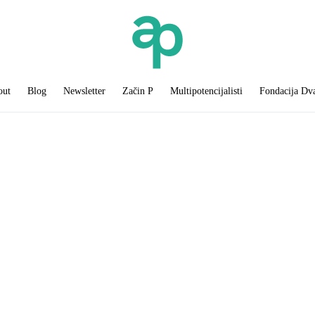
out
Blog
Newsletter
Začin P
Multipotencijalisti
Fondacija Dv