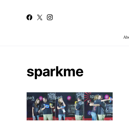
Ab
Search for:
sparkme