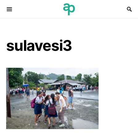
Search for:
sulavesi3