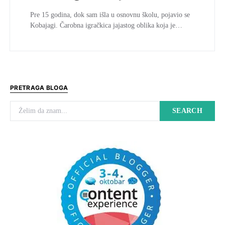
Pre 15 godina, dok sam išla u osnovnu školu, pojavio se
Kobajagi. Čarobna igračkica jajastog oblika koja je…
PRETRAGA BLOGA
Search for:
SEARCH