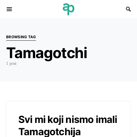
Search for:
BROWSING TAG
Tamagotchi
1 post
Svi mi koji nismo imali
Tamagotchija