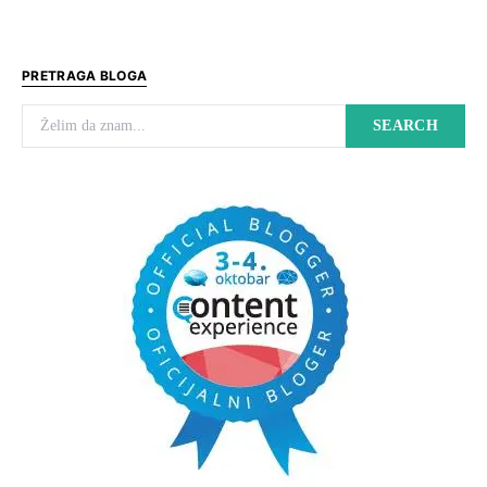
PRETRAGA BLOGA
Search for:
SEARCH