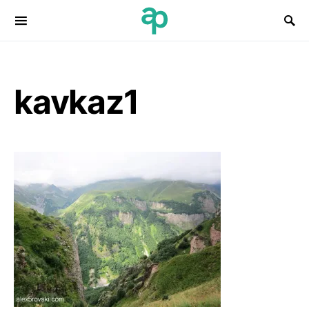
Search for:
kavkaz1