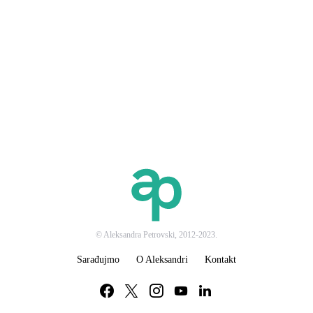
© Aleksandra Petrovski, 2012-2023.
Sarađujmo
O Aleksandri
Kontakt