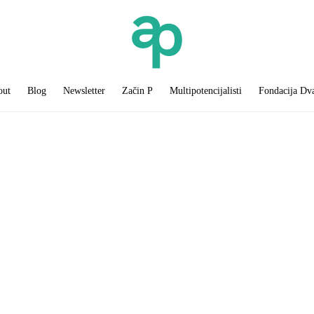
out
Blog
Newsletter
Začin P
Multipotencijalisti
Fondacija Dv