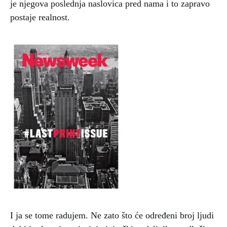
je njegova poslednja naslovica pred nama i to zapravo
postaje realnost.
I ja se tome radujem. Ne zato što će određeni broj ljudi