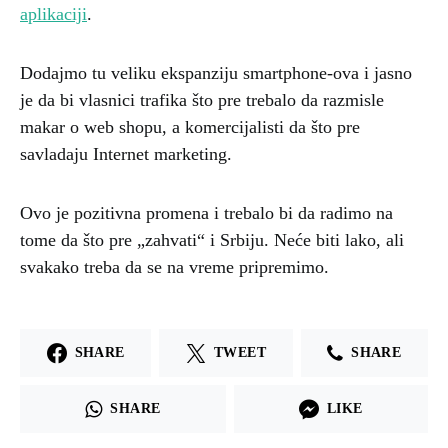
aplikaciji
.
Dodajmo tu veliku ekspanziju smartphone-ova i jasno
je da bi vlasnici trafika što pre trebalo da razmisle
makar o web shopu, a komercijalisti da što pre
savladaju Internet marketing.
Ovo je pozitivna promena i trebalo bi da radimo na
tome da što pre „zahvati“ i Srbiju. Neće biti lako, ali
svakako treba da se na vreme pripremimo.
SHARE
TWEET
SHARE
SHARE
LIKE