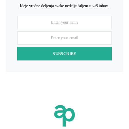
Ideje vredne deljenja svake nedelje šaljem u vaš inbox.
SUBSCRIBE