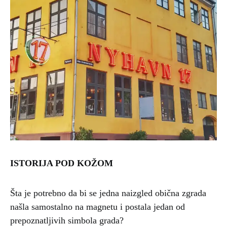
ISTORIJA POD KOŽOM
Šta je potrebno da bi se jedna naizgled obična zgrada
našla samostalno na magnetu i postala jedan od
prepoznatljivih simbola grada?