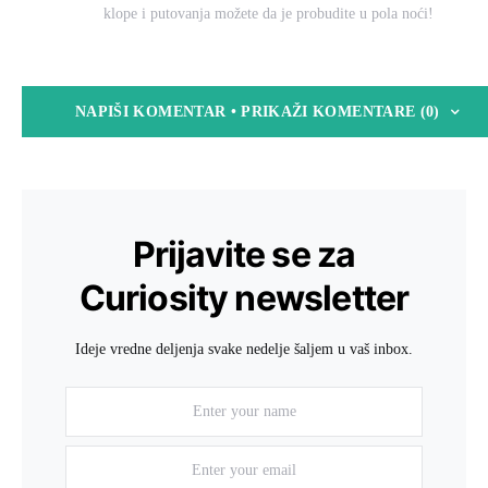
klope i putovanja možete da je probudite u pola noći!
NAPIŠI KOMENTAR • PRIKAŽI KOMENTARE (0)
Prijavite se za
Curiosity newsletter
Ideje vredne deljenja svake nedelje šaljem u vaš inbox.