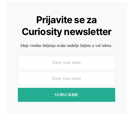
Prijavite se za
Curiosity newsletter
Ideje vredne deljenja svake nedelje šaljem u vaš inbox.
SUBSCRIBE