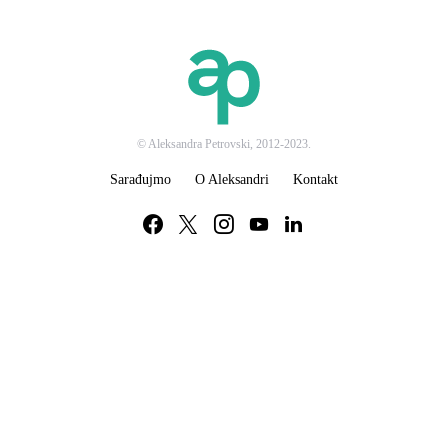
© Aleksandra Petrovski, 2012-2023.
Sarađujmo
O Aleksandri
Kontakt