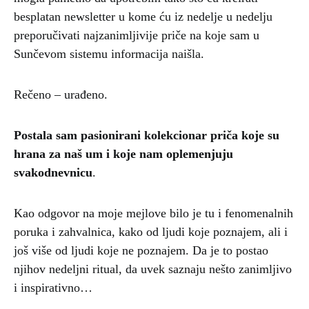
besplatan newsletter u kome ću iz nedelje u nedelju
preporučivati najzanimljivije priče na koje sam u
Sunčevom sistemu informacija naišla.
Rečeno – urađeno.
Postala sam pasionirani kolekcionar priča koje su
hrana za naš um i koje nam oplemenjuju
svakodnevnicu
.
Kao odgovor na moje mejlove bilo je tu i fenomenalnih
poruka i zahvalnica, kako od ljudi koje poznajem, ali i
još više od ljudi koje ne poznajem. Da je to postao
njihov nedeljni ritual, da uvek saznaju nešto zanimljivo
i inspirativno…