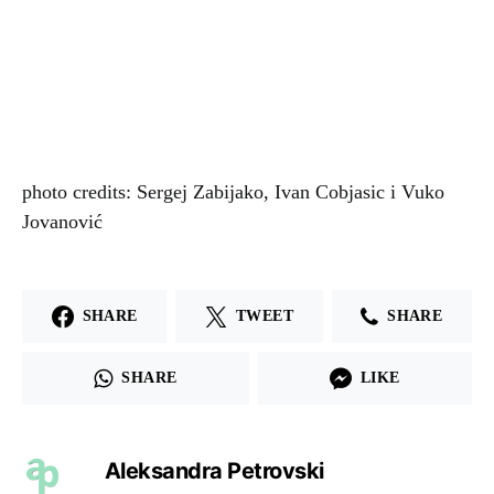
photo credits: Sergej Zabijako, Ivan Cobjasic i Vuko
Jovanović
SHARE
TWEET
SHARE
SHARE
LIKE
Aleksandra Petrovski