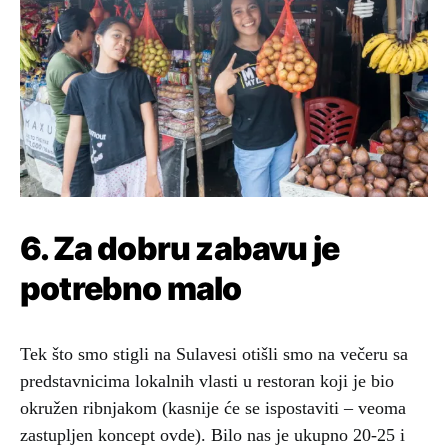
6. Za dobru zabavu je
potrebno malo
Tek što smo stigli na Sulavesi otišli smo na večeru sa
predstavnicima lokalnih vlasti u restoran koji je bio
okružen ribnjakom (kasnije će se ispostaviti – veoma
zastupljen koncept ovde). Bilo nas je ukupno 20-25 i