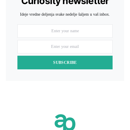
Curiosity newsletter
Ideje vredne deljenja svake nedelje šaljem u vaš inbox.
SUBSCRIBE