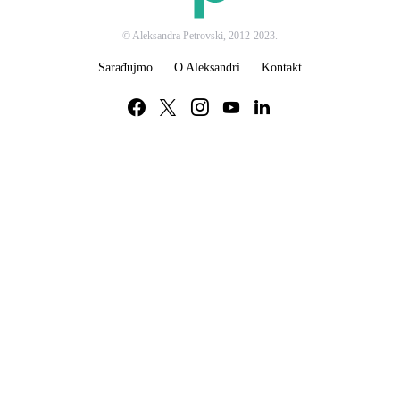
© Aleksandra Petrovski, 2012-2023.
Sarađujmo
O Aleksandri
Kontakt