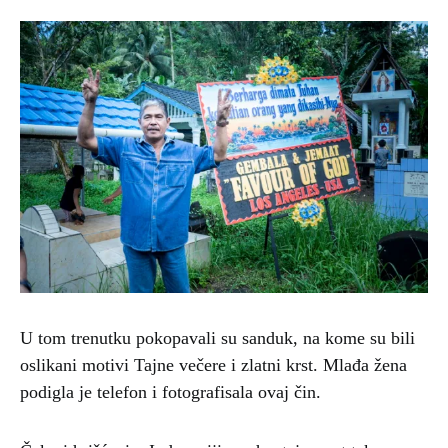
U tom trenutku pokopavali su sanduk, na kome su bili
oslikani motivi Tajne večere i zlatni krst. Mlađa žena
podigla je telefon i fotografisala ovaj čin.