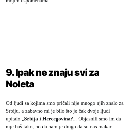
mojim uspomenama.
9. Ipak ne znaju svi za
Noleta
Od ljudi sa kojima smo pričali nije mnogo njih znalo za
Srbiju, a zabavno mi je bilo što je čak dvoje ljudi
upitalo „
Srbija i Hercegovina?
„. Objasnili smo im da
nije baš tako, no da nam je drago da su nas makar