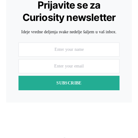
Prijavite se za
Curiosity newsletter
Ideje vredne deljenja svake nedelje šaljem u vaš inbox.
SUBSCRIBE