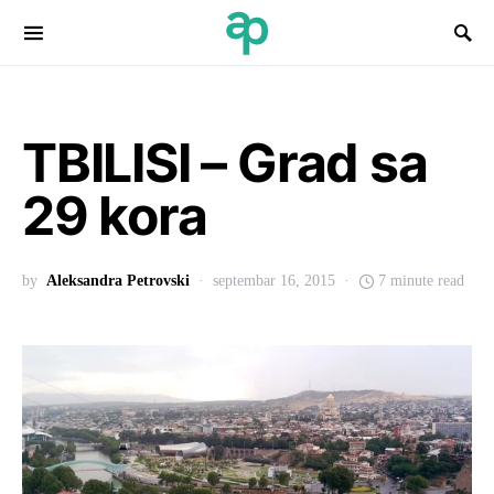
Search for:
TBILISI – Grad sa
29 kora
by
Aleksandra Petrovski
septembar 16, 2015
7 minute read