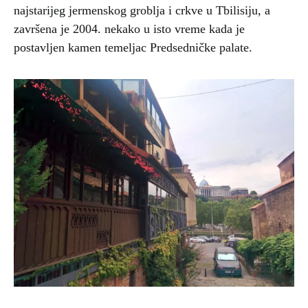
najstarijeg jermenskog groblja i crkve u Tbilisiju, a
završena je 2004. nekako u isto vreme kada je
postavljen kamen temeljac Predsedničke palate.