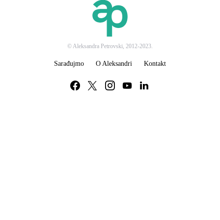
© Aleksandra Petrovski, 2012-2023.
Sarađujmo
O Aleksandri
Kontakt