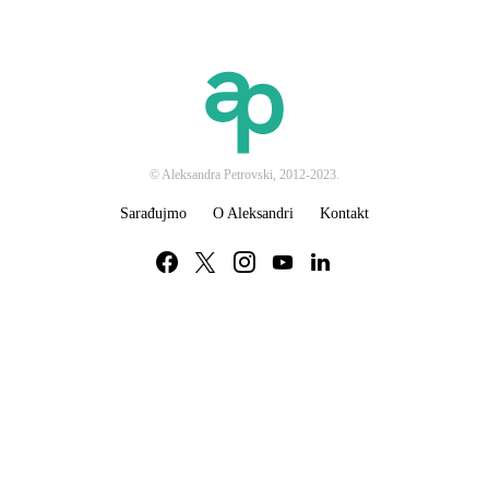
© Aleksandra Petrovski, 2012-2023.
Sarađujmo
O Aleksandri
Kontakt