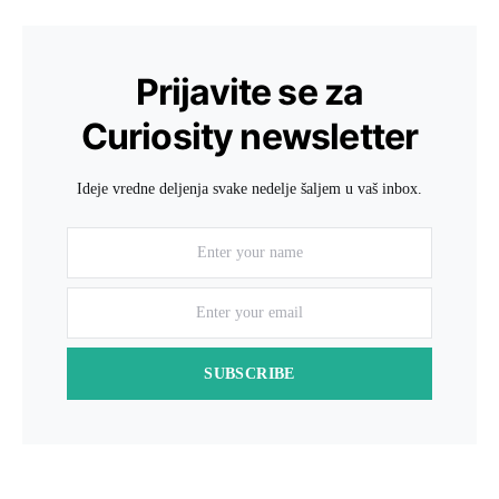
Prijavite se za
Curiosity newsletter
Ideje vredne deljenja svake nedelje šaljem u vaš inbox.
SUBSCRIBE