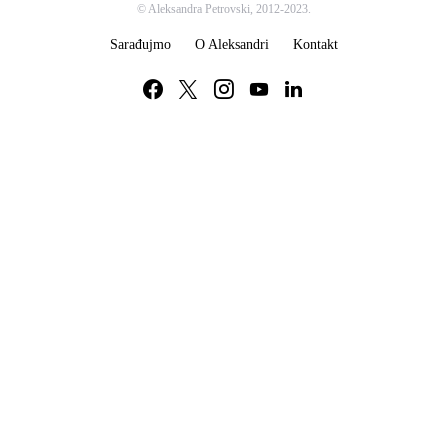
© Aleksandra Petrovski, 2012-2023.
Sarađujmo
O Aleksandri
Kontakt