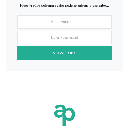
Ideje vredne deljenja svake nedelje šaljem u vaš inbox.
SUBSCRIBE