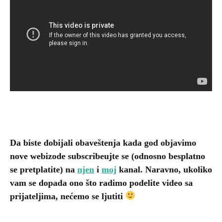
Da biste dobijali obaveštenja kada god objavimo
nove webizode subscribeujte se (odnosno besplatno
se pretplatite) na
njen
i
moj
kanal. Naravno, ukoliko
vam se dopada ono što radimo podelite video sa
prijateljima, nećemo se ljutiti