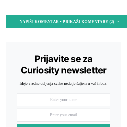
NAPIŠI KOMENTAR • PRIKAŽI KOMENTARE (2)
Prijavite se za
Curiosity newsletter
Ideje vredne deljenja svake nedelje šaljem u vaš inbox.