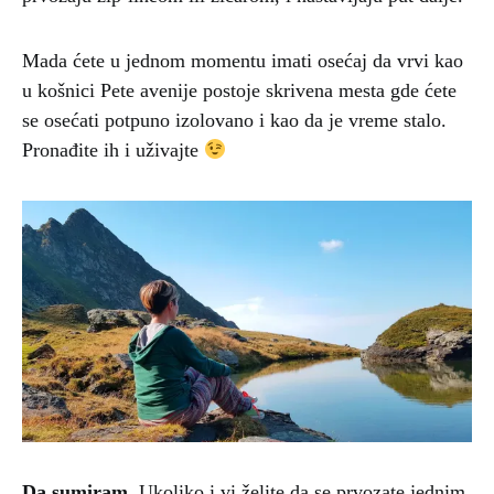
Mada ćete u jednom momentu imati osećaj da vrvi kao
u košnici Pete avenije postoje skrivena mesta gde ćete
se osećati potpuno izolovano i kao da je vreme stalo.
Pronađite ih i uživajte
Da sumiram.
Ukoliko i vi želite da se prvozate jednim