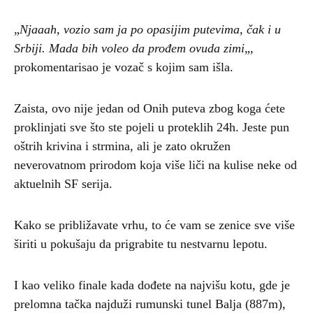
„
Njaaah, vozio sam ja po opasijim putevima, čak i u
Srbiji. Mada bih voleo da prođem ovuda zimi
„,
prokomentarisao je vozač s kojim sam išla.
Zaista, ovo nije jedan od Onih puteva zbog koga ćete
proklinjati sve što ste pojeli u proteklih 24h. Jeste pun
oštrih krivina i strmina, ali je zato okružen
neverovatnom prirodom koja više liči na kulise neke od
aktuelnih SF serija.
Kako se približavate vrhu, to će vam se zenice sve više
širiti u pokušaju da prigrabite tu nestvarnu lepotu.
I kao veliko finale kada dođete na najvišu kotu, gde je
prelomna tačka najduži rumunski tunel Balja (887m),