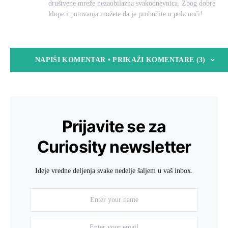
društvene mreže nezaobilazna svakodnevnica. Zbog dobre
klope i putovanja možete da je probudite u pola noći!
NAPIŠI KOMENTAR • PRIKAŽI KOMENTARE (3)
Prijavite se za
Curiosity newsletter
Ideje vredne deljenja svake nedelje šaljem u vaš inbox.