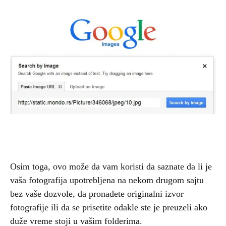
Osim toga, ovo može da vam koristi da saznate da li je
vaša fotografija upotrebljena na nekom drugom sajtu
bez vaše dozvole, da pronađete originalni izvor
fotografije ili da se prisetite odakle ste je preuzeli ako
duže vreme stoji u vašim folderima.