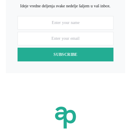
Ideje vredne deljenja svake nedelje šaljem u vaš inbox.
SUBSCRIBE