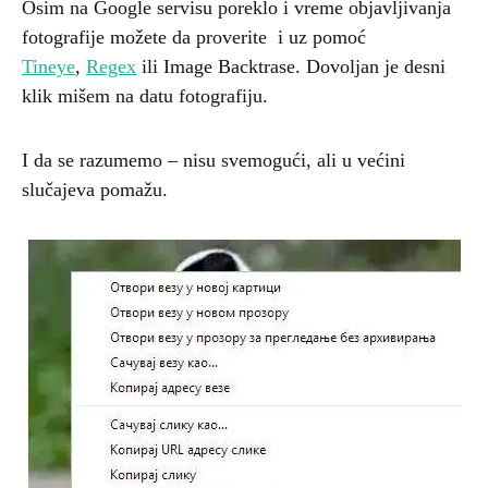
Osim na Google servisu poreklo i vreme objavljivanja
fotografije možete da proverite i uz pomoć
Tineye
,
Regex
ili Image Backtrase. Dovoljan je desni
klik mišem na datu fotografiju.
I da se razumemo – nisu svemogući, ali u većini
slučajeva pomažu.