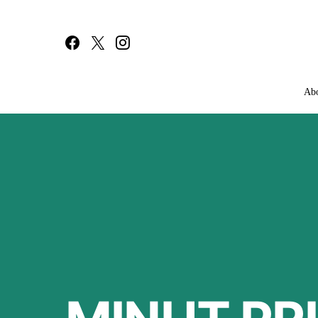
Ab
Search for: