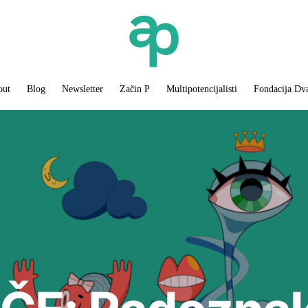
out
Blog
Newsletter
Začin P
Multipotencijalisti
Fondacija Dv