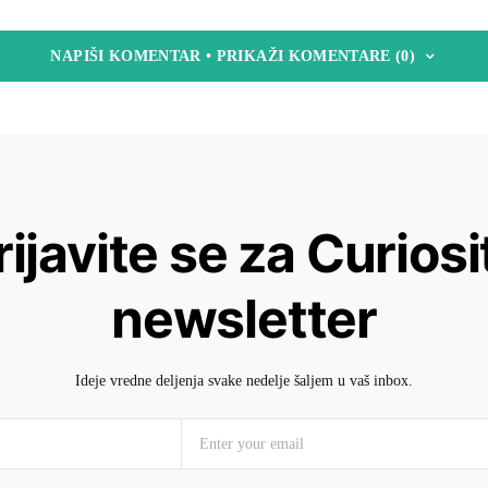
NAPIŠI KOMENTAR • PRIKAŽI KOMENTARE (0)
rijavite se za Curiosi
newsletter
Ideje vredne deljenja svake nedelje šaljem u vaš inbox.