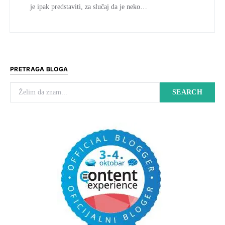
je ipak predstaviti, za slučaj da je neko…
PRETRAGA BLOGA
Search for:
SEARCH