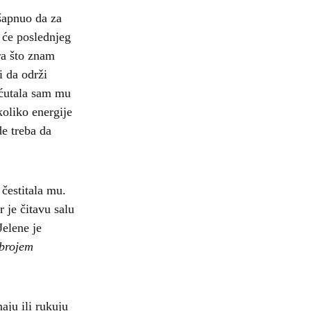
šapnuo da za
 će poslednjeg
ra što znam
i da održi
ećutala sam mu
koliko energije
de treba da
 čestitala mu.
r je čitavu salu
Jelene je
 brojem
aju ili rukuju