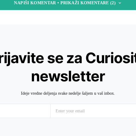
NAPIŠI KOMENTAR • PRIKAŽI KOMENTARE (2)
rijavite se za Curiosi
newsletter
Ideje vredne deljenja svake nedelje šaljem u vaš inbox.