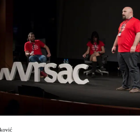
aković