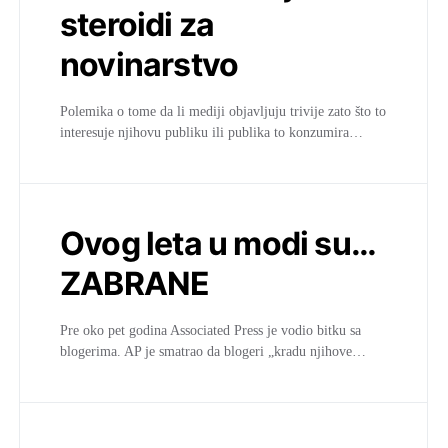
steroidi za
novinarstvo
Polemika o tome da li mediji objavljuju trivije zato što to
interesuje njihovu publiku ili publika to konzumira…
Ovog leta u modi su…
ZABRANE
Pre oko pet godina Associated Press je vodio bitku sa
blogerima. AP je smatrao da blogeri „kradu njihove…