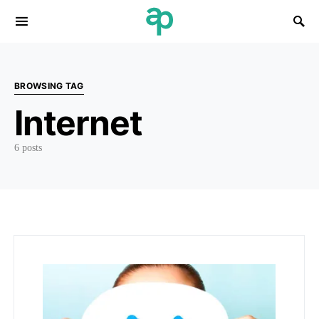
Search for:
BROWSING TAG
Internet
6 posts