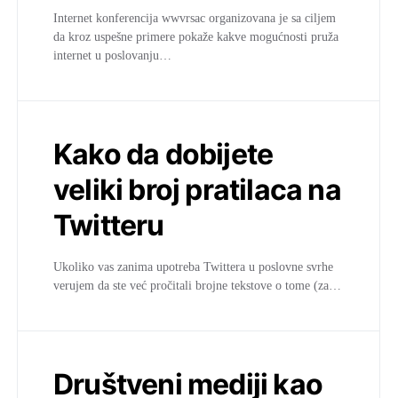
Internet konferencija wwvrsac organizovana je sa ciljem
da kroz uspešne primere pokaže kakve mogućnosti pruža
internet u poslovanju…
Kako da dobijete
veliki broj pratilaca na
Twitteru
Ukoliko vas zanima upotreba Twittera u poslovne svrhe
verujem da ste već pročitali brojne tekstove o tome (za…
Društveni mediji kao