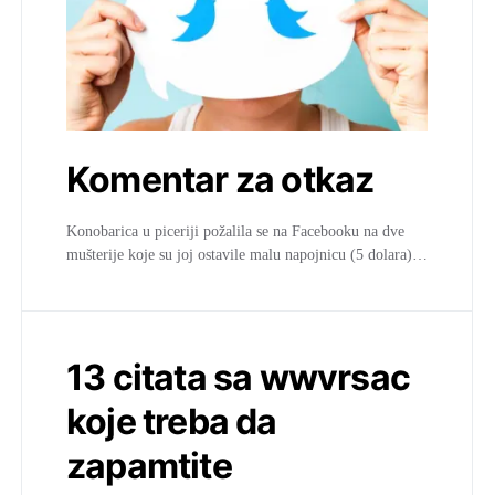
Komentar za otkaz
Konobarica u piceriji požalila se na Facebooku na dve
mušterije koje su joj ostavile malu napojnicu (5 dolara)…
13 citata sa wwvrsac
koje treba da
zapamtite