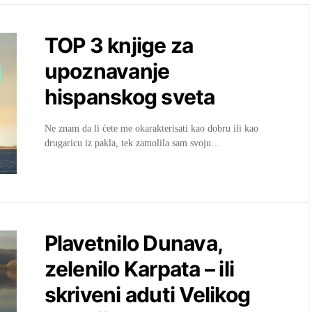
TOP 3 knjige za
upoznavanje
hispanskog sveta
Ne znam da li ćete me okarakterisati kao dobru ili kao
drugaricu iz pakla, tek zamolila sam svoju…
Plavetnilo Dunava,
zelenilo Karpata – ili
skriveni aduti Velikog