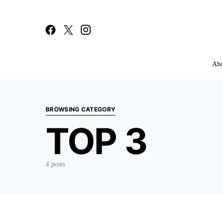
Ab
Search for:
BROWSING CATEGORY
TOP 3
4 posts